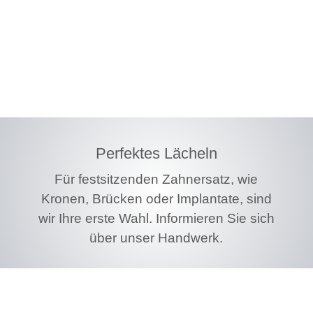
+49 36424 23148
Tel:
info@sms-dentallabor.de
Email:
Perfektes Lächeln
Für festsitzenden Zahnersatz, wie
Kronen, Brücken oder Implantate, sind
wir Ihre erste Wahl. Informieren Sie sich
über unser Handwerk.