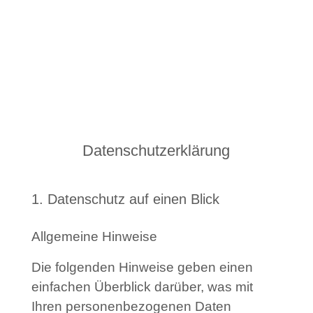
+49 36424 23148
Tel:
info@sms-dentallabor.de
Email:
Datenschutzerklärung
1. Datenschutz auf einen Blick
Allgemeine Hinweise
Die folgenden Hinweise geben einen
einfachen Überblick darüber, was mit
Ihren personenbezogenen Daten