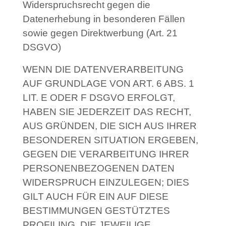
Widerspruchsrecht gegen die
Datenerhebung in besonderen Fällen
sowie gegen Direktwerbung (Art. 21
DSGVO)
WENN DIE DATENVERARBEITUNG
AUF GRUNDLAGE VON ART. 6 ABS. 1
LIT. E ODER F DSGVO ERFOLGT,
HABEN SIE JEDERZEIT DAS RECHT,
AUS GRÜNDEN, DIE SICH AUS IHRER
BESONDEREN SITUATION ERGEBEN,
GEGEN DIE VERARBEITUNG IHRER
PERSONENBEZOGENEN DATEN
WIDERSPRUCH EINZULEGEN; DIES
GILT AUCH FÜR EIN AUF DIESE
BESTIMMUNGEN GESTÜTZTES
PROFILING. DIE JEWEILIGE